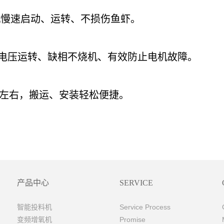
机慢速启动、运转、不损伤鱼虾。
电压运转、缺相不烧机、有效防止电机故障。
g左右，搬运、安装轻松便捷。
产品中心
SERVICE
智能投料机
Service Process
变频增氧机
Promise