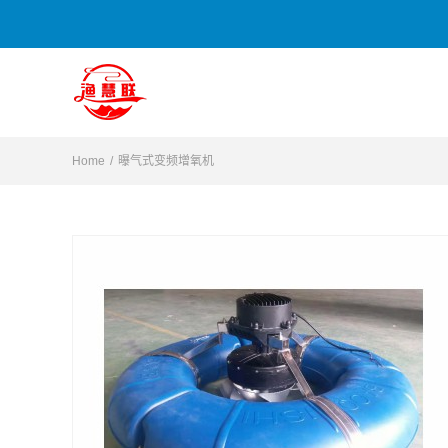
Skip
to
content
Home
/
曝气式变频增氧机